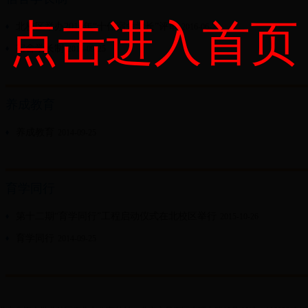
点击进入首页
北校区举办2016年“十佳宿舍学长”评审
2016-06-29
宿舍学长制
2014-09-25
养成教育
养成教育
2014-09-25
育学同行
第十二期“育学同行”工程启动仪式在北校区举行
2015-10-26
育学同行
2014-09-25