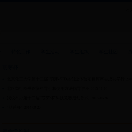
今天
心
特色工作
学生活动
学生组织
学生社团
萌芽杯
北京化工大学第十二届“萌芽杯”D类创业体验项目评审会成功举行
201
北区举行图书馆资料导引和使用方法指导讲座
2015-11-10
我校举办第十二届“萌芽杯”科技竞赛启动仪式
2015-10-26
“萌芽杯”
2014-09-25
宿舍学长制