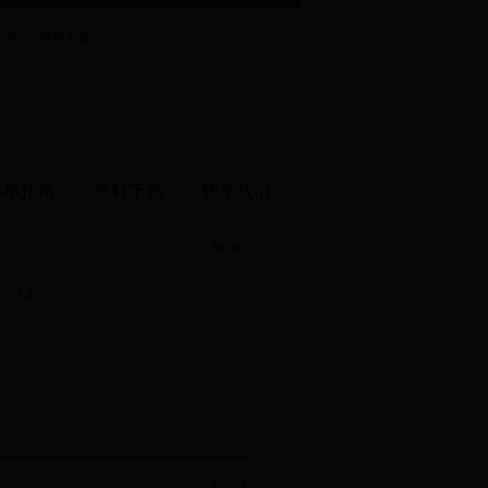
是： |
学校主页
办事指南
资料下载
联系我们
MORE
6-03-23
MORE