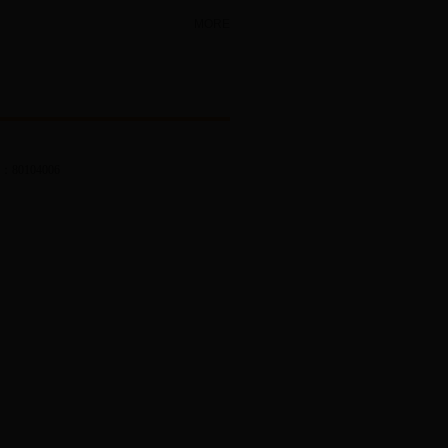
MORE
0104006