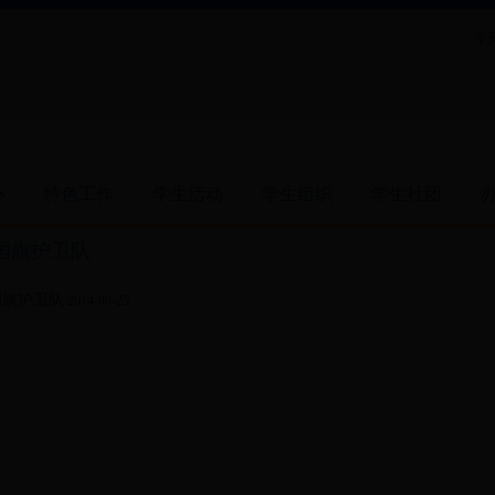
今天
心
特色工作
学生活动
学生组织
学生社团
国旗护卫队
国旗护卫队
2014-09-25