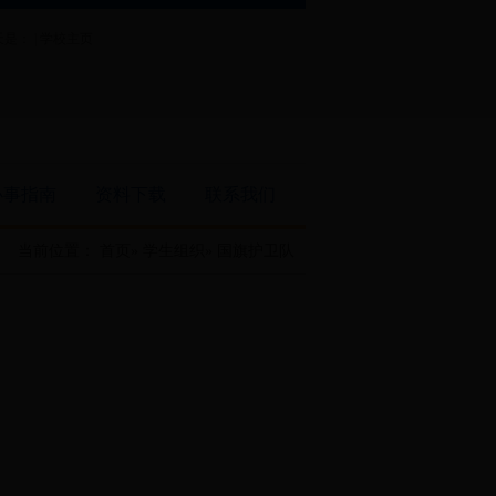
是： |
学校主页
办事指南
资料下载
联系我们
当前位置：
首页
»
学生组织
» 国旗护卫队