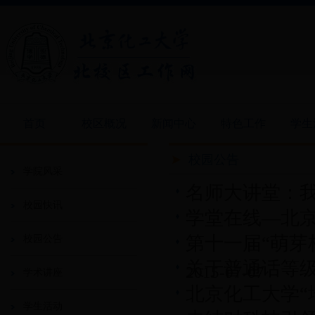
首页
校区概况
新闻中心
特色工作
学生
校园公告
学院风采
名师大讲堂：
校园快讯
学堂在线—北京
第十一届“萌芽
校园公告
关于普通话等
2015-07-07
学术讲座
北京化工大学“
学生活动