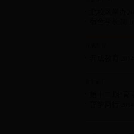
北校区举办20
宿舍学长制
2
养成教育
养成教育
2014
育学同行
第十二期“育
育学同行
2014