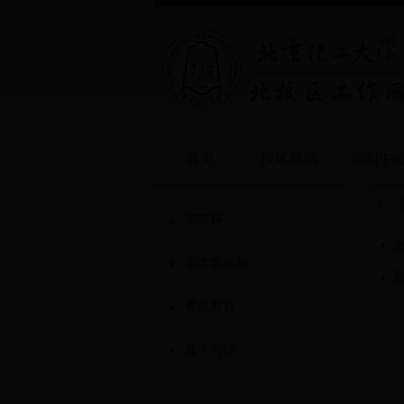
首页
校区概况
新闻中
萌芽杯
宿舍学长制
养成教育
育学同行