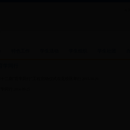
今天
心
特色工作
学生活动
学生组织
学生社团
育学同行
第十二期“育学同行”工程启动仪式在北校区举行
2015-10-26
育学同行
2014-09-25