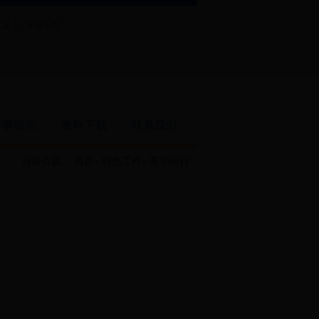
是： |
学校主页
办事指南
资料下载
联系我们
当前位置：
首页
»
特色工作
» 育学同行