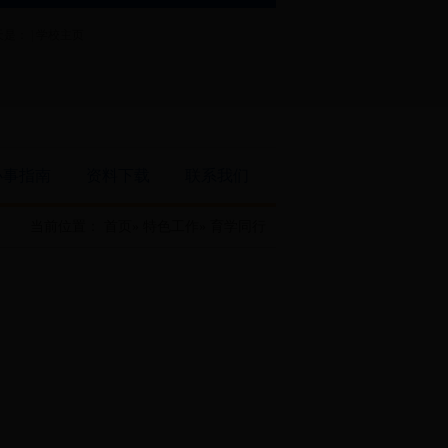
是： |
学校主页
办事指南
资料下载
联系我们
当前位置：
首页
»
特色工作
» 育学同行