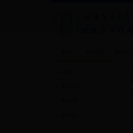
首页
校区概况
新闻中
萌芽杯
宿舍学长制
养成教育
育学同行