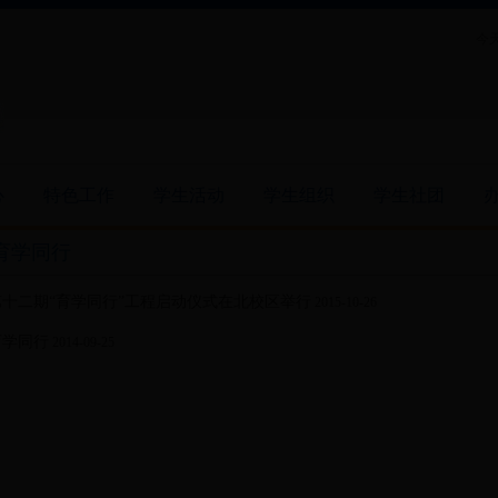
今天
心
特色工作
学生活动
学生组织
学生社团
育学同行
第十二期“育学同行”工程启动仪式在北校区举行
2015-10-26
育学同行
2014-09-25