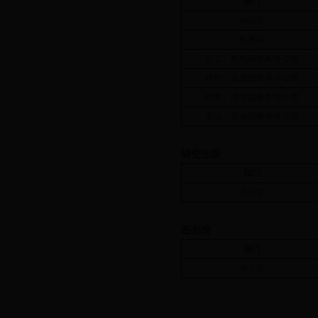
部门
办公室
电教科
化工、机电院教务办公室
材料、信息院教务办公室
经管、理学院教务办公室
文法、生命院教务办公室
研究生院
部门
办公室
图书馆
部门
办公室