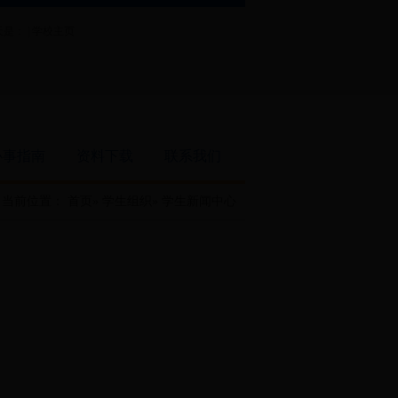
是： |
学校主页
办事指南
资料下载
联系我们
当前位置：
首页
»
学生组织
» 学生新闻中心