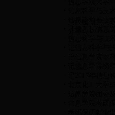
信息学院大学
信息科学与技术
信息科学与技术
慧校园创意大
【信息】信息学
分享会
2017-11-
信息科学与技
记信息科学与
记信息学院本
记信息学院榜
10-25
记2017年信
北京化工大学8
信息学院团委
2017-07-17
信息学院考研
考研保研就业