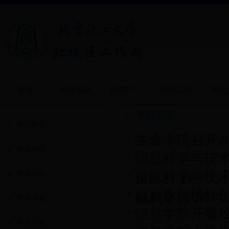
首页
校区概况
新闻中心
特色工作
学生
学院风采
学院风采
生命学院召开2
校园快讯
信息科学与技
信息科学与技术
校园公告
2017-11-24
信息学院榜样
顺利举行
2017-1
学术讲座
信息学院开展
学生活动