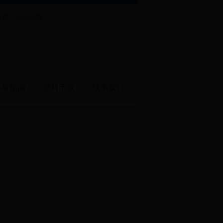
是： |
学校主页
办事指南
资料下载
联系我们