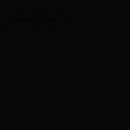
学、化育天工”的校训，在北区工
、后勤集团和图书馆等多个学校
文化传承、学生成人成才贡献力
0104006