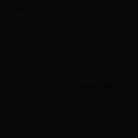
联系电话：80104006、80104008
邮编：102200
电子邮箱：
buctbqb@126.com
Copyright©北京化工大学北校区工作办公室|