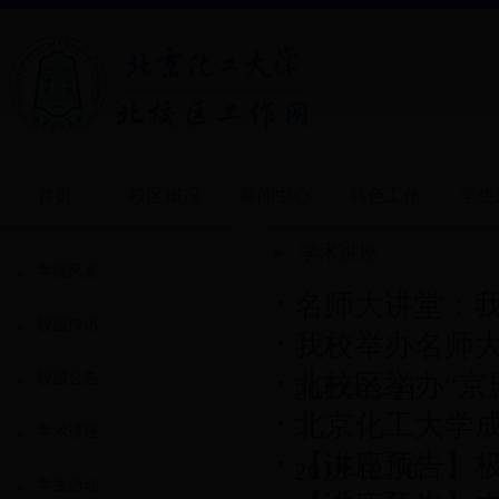
首页
校区概况
新闻中心
特色工作
学生
学术讲座
学院风采
名师大讲堂：
校园快讯
我校举办名师
北校区举办“京
校园公告
2017-03-21
北京化工大学
学术讲座
【讲座预告】
2015-12-10
学生活动