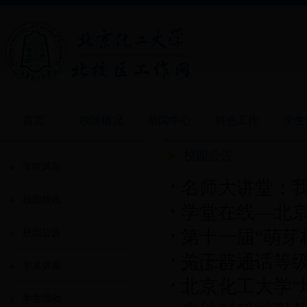
首页
校区概况
新闻中心
特色工作
学生
校园公告
学院风采
名师大讲堂：
校园快讯
学堂在线—北京
第十一届“萌芽
校园公告
关于普通话等
2015-07-07
学术讲座
北京化工大学“
学生活动