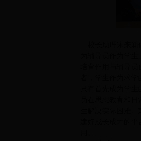
校长助理宋来新做
为辅导员作为学生
培育作用与辅导员
者，学生作为求学
只有首先成为学生
员在思想教育和日
生解决实际困难。
建好成长成才的平
用。