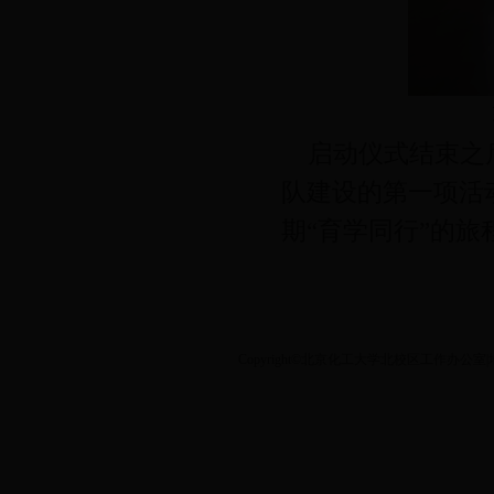
启动仪式结束之后
队建设的第一项活
期“育学同行”的旅
Copyright©北京化工大学北校区工作办公室|