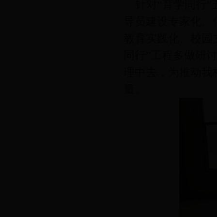
针对“育学同行”
导员建设专家化、
教育实践化、校园
同行”工程多做研
理中去，为推动我
量。