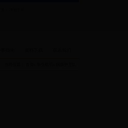
是： |
学校主页
办事指南
资料下载
联系我们
当前位置：
首页
»
学生组织
» 国旗护卫队