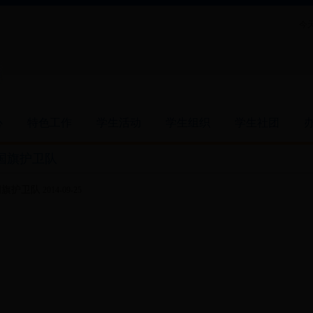
今天
心
特色工作
学生活动
学生组织
学生社团
国旗护卫队
国旗护卫队
2014-09-25