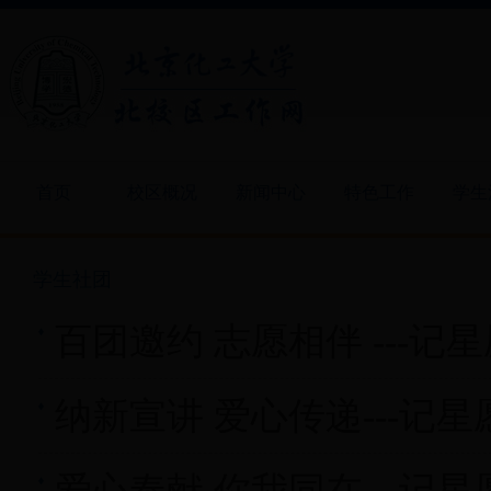
首页
校区概况
新闻中心
特色工作
学生
学生社团
百团邀约 志愿相伴 ---
纳新宣讲 爱心传递---记
爱心奉献 你我同在---记