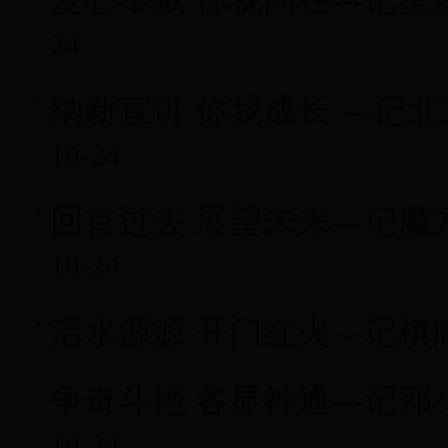
24
纳新宣讲 你我成长 ---
10-24
回首过去 展望未来---
10-24
活水源源 开门红火---记
争奇斗艳 各显神通---
10-24