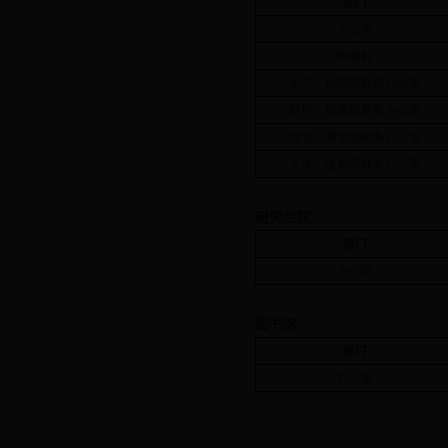
部门
办公室
电教科
化工、机电院教务办公室
材料、信息院教务办公室
经管、理学院教务办公室
文法、生命院教务办公室
研究生院
部门
办公室
图书馆
部门
办公室