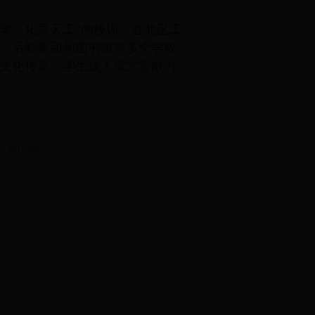
学、化育天工”的校训，在北区工
、后勤集团和图书馆等多个学校
文化传承、学生成人成才贡献力
0104006