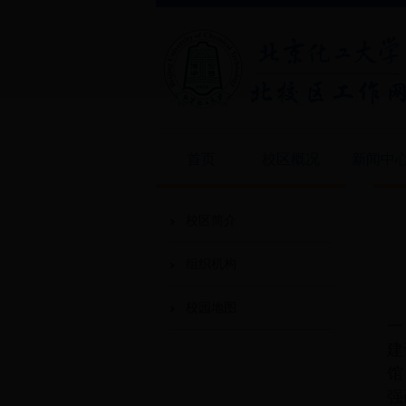
首页
校区概况
新闻中
校区简介
组织机构
校园地图
一
建
馆
强