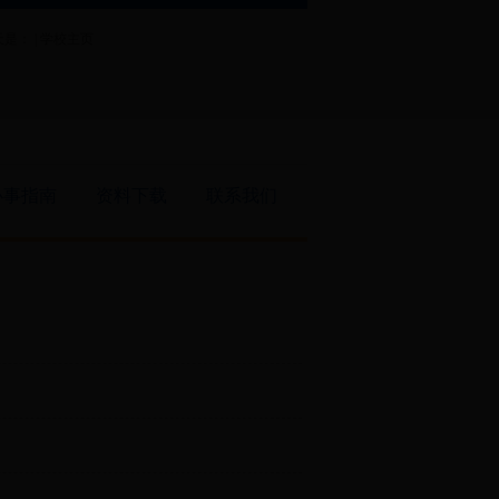
是： |
学校主页
办事指南
资料下载
联系我们