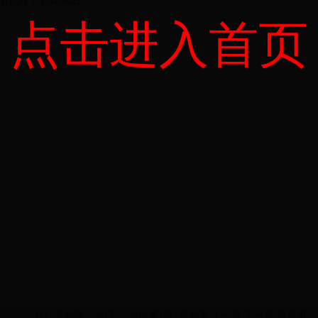
怎么办？
2014-09-25
点击进入首页
5
5
共12条新闻，分1页，当前第
1
页
最前页
上一页
下一页
最后页