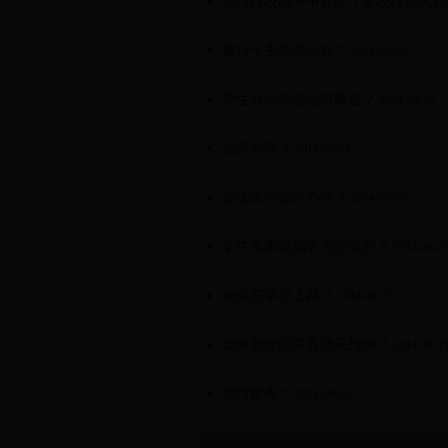
如何往校园卡中存款？银校转账失败
银行卡丢失怎么办？
2014-09-25
学生办活动怎么借教室？
2014-09-25
如何选课？
2014-09-25
在读证明如何办理？
2014-09-25
学生贵重物品丢失怎么办？
2014-09-2
如何在学校上网？
2014-09-25
如何到校医院看病及报销？
2014-09-2
如何邮寄？
2014-09-25