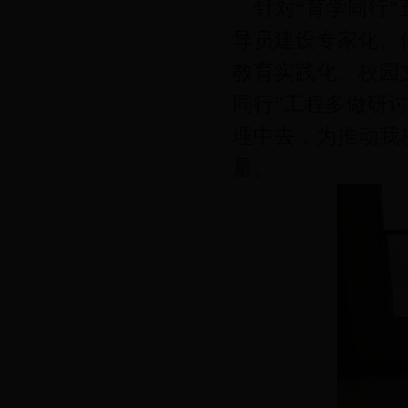
针对“育学同行”
导员建设专家化、
教育实践化、校园
同行”工程多做研
理中去，为推动我
量。