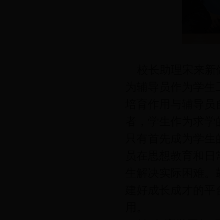
校长助理宋来新做
为辅导员作为学生
培育作用与辅导员
者，学生作为求学
只有首先成为学生
员在思想教育和日
生解决实际困难。
建好成长成才的平
用。