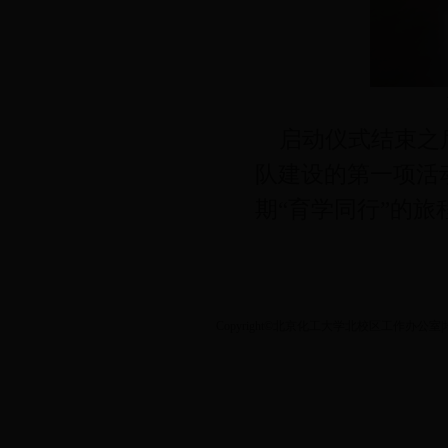
启动仪式结束之后
队建设的第一项活
期“育学同行”的旅
Copyright©北京化工大学北校区工作办公室|